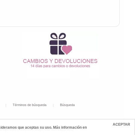
Términos de búsqueda
Búsqueda
ACEPTAR
onsideramos que aceptas su uso. Más información en
@enepe.com (showroom enepe sólo con cita previa)