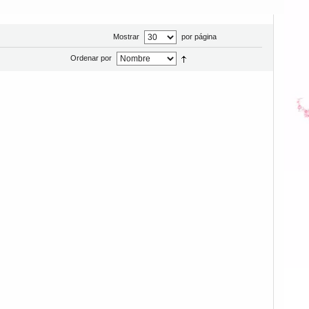
Mostrar
por página
Ordenar por