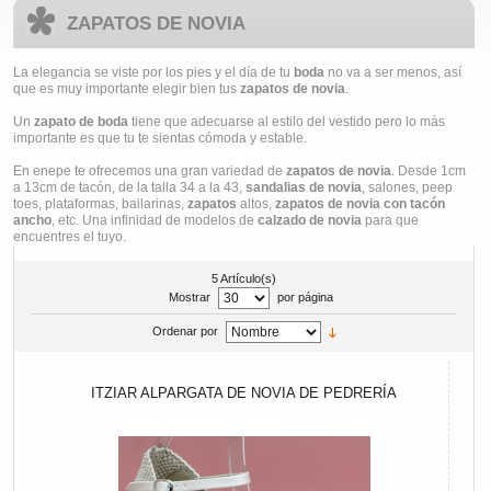
ZAPATOS DE NOVIA
La elegancia se viste por los pies y el día de tu
boda
no va a ser menos, así
que es muy importante elegir bien tus
zapatos de novia
.
Un
zapato de boda
tiene que adecuarse al estilo del vestido pero lo más
importante es que tu te sientas cómoda y estable.
En enepe te ofrecemos una gran variedad de
zapatos de novia
. Desde 1cm
a 13cm de tacón, de la talla 34 a la 43,
sandalias de novia
, salones, peep
toes, plataformas, bailarinas,
zapatos
altos,
zapatos de novia con tacón
ancho
, etc. Una infinidad de modelos de
calzado de novia
para que
encuentres el tuyo.
5 Artículo(s)
Mostrar
por página
Ordenar por
ITZIAR ALPARGATA DE NOVIA DE PEDRERÍA