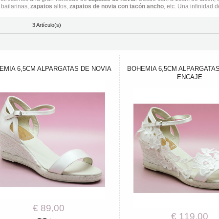
 bailarinas,
zapatos
altos,
zapatos de novia con tacón ancho
, etc. Una infinidad
3 Artículo(s)
EMIA 6,5CM ALPARGATAS DE NOVIA
BOHEMIA 6,5CM ALPARGATAS
ENCAJE
€ 89,00
€ 119,00