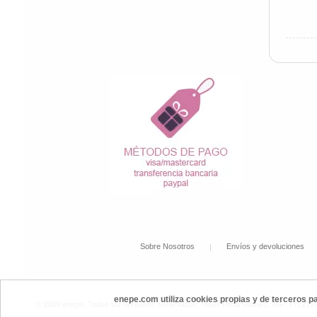
Sobre Nosotros
Envíos y devoluciones
enepe.com utiliza cookies propias y de terceros p
© 2009 enepe. Todos los derechos reservados. Neus Peña Gómez, NIF: 47721972P,