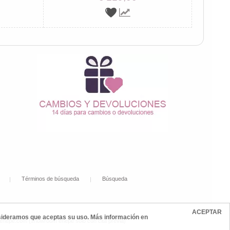
Términos de búsqueda
Búsqueda
ACEPTAR
onsideramos que aceptas su uso. Más información en
@enepe.com (showroom enepe sólo con cita previa)