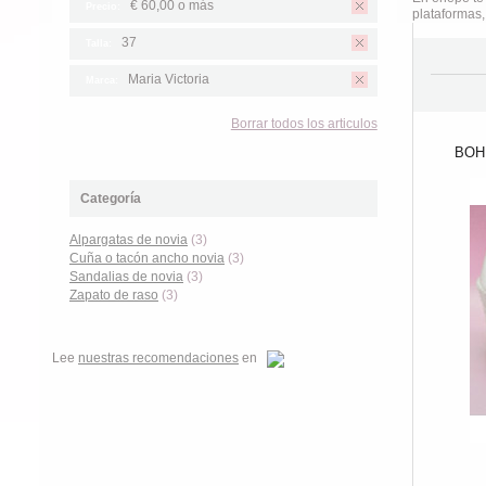
€ 60,00
o más
Precio:
plataformas,
37
Talla:
Maria Victoria
Marca:
Borrar todos los articulos
BOH
Categoría
Alpargatas de novia
(3)
Cuña o tacón ancho novia
(3)
Sandalias de novia
(3)
Zapato de raso
(3)
Lee
nuestras recomendaciones
en