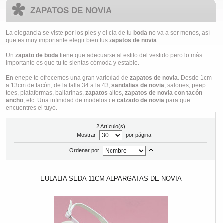
ZAPATOS DE NOVIA
La elegancia se viste por los pies y el día de tu
boda
no va a ser menos, así
que es muy importante elegir bien tus
zapatos de novia
.
Un
zapato de boda
tiene que adecuarse al estilo del vestido pero lo más
importante es que tu te sientas cómoda y estable.
En enepe te ofrecemos una gran variedad de
zapatos de novia
. Desde 1cm
a 13cm de tacón, de la talla 34 a la 43,
sandalias de novia
, salones, peep
toes, plataformas, bailarinas,
zapatos
altos,
zapatos de novia con tacón
ancho
, etc. Una infinidad de modelos de
calzado de novia
para que
encuentres el tuyo.
2 Artículo(s)
Mostrar
por página
Ordenar por
EULALIA SEDA 11CM ALPARGATAS DE NOVIA