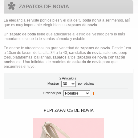
ZAPATOS DE NOVIA
La elegancia se viste por los pies y el día de tu
boda
no va a ser menos, así
que es muy importante elegir bien tus
zapatos de novia
.
Un
zapato de boda
tiene que adecuarse al estilo del vestido pero lo más
importante es que tu te sientas cómoda y estable.
En enepe te ofrecemos una gran variedad de
zapatos de novia
. Desde 1cm
a 13cm de tacón, de la talla 34 a la 43,
sandalias de novia
, salones, peep
toes, plataformas, bailarinas,
zapatos
altos,
zapatos de novia con tacón
ancho
, etc. Una infinidad de modelos de
calzado de novia
para que
encuentres el tuyo.
2 Artículo(s)
Mostrar
por página
Ordenar por
PEPI ZAPATOS DE NOVIA