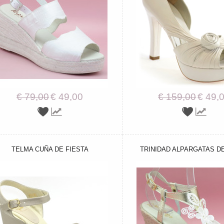
€ 79,00
€ 49,00
€ 159,00
€ 49,
TELMA CUÑA DE FIESTA
TRINIDAD ALPARGATAS D