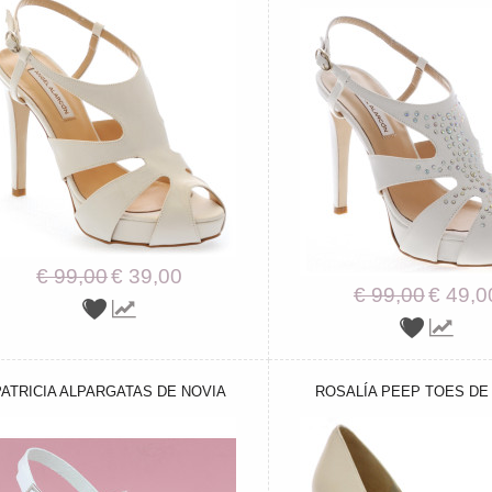
€ 99,00
€ 39,00
€ 99,00
€ 49,0
PATRICIA ALPARGATAS DE NOVIA
ROSALÍA PEEP TOES DE