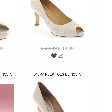
00
€ 99,00
€ 49,00
E NOVIA
WILMA PEEP TOES DE NOVIA