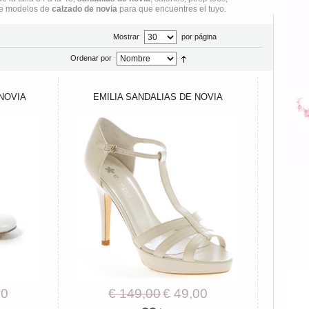
 de modelos de
calzado de novia
para que encuentres el tuyo.
Mostrar
por página
Ordenar por
NOVIA
EMILIA SANDALIAS DE NOVIA
00
€ 149,00
€ 49,00