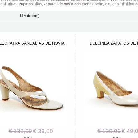
 bailarinas,
zapatos
altos,
zapatos de novia con tacón ancho
, etc. Una infinidad
18 Artículo(s)
LEOPATRA SANDALIAS DE NOVIA
DULCINEA ZAPATOS DE 
€ 130,00
€ 39,00
€ 139,00
€ 49,