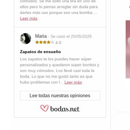
cómodos. Se me soltó una tira en uno de
ellos pero lo pienso arreglar sin duda para
darles más uso porque son una bomba....
Leer más
Maria
· Se casó el 25/05/2025
4.0
Zapatos de ensueño
Los zapatos te los puedes hacer súper
personalizados y quedaron super bonitos y
son muy cómodos. Los llevé casi toda la
boda. Lo que no me gustó tanto es que
hubo problemas con l...
Leer más
Lee todas nuestras opiniones