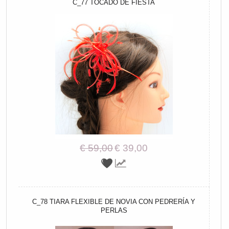
C_77 TOCADO DE FIESTA
€ 59,00
€ 39,00
C_78 TIARA FLEXIBLE DE NOVIA CON PEDRERÍA Y
PERLAS