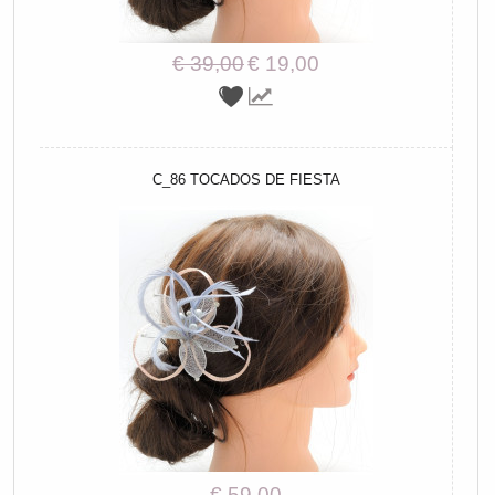
€ 39,00
€ 19,00
C_86 TOCADOS DE FIESTA
€ 59,00