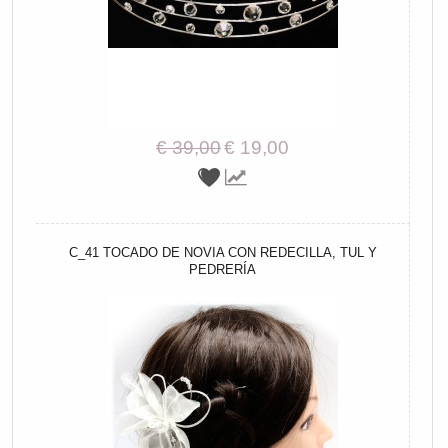
€ 39,00
€ 19,00
C_41 TOCADO DE NOVIA CON REDECILLA, TUL Y
PEDRERÍA