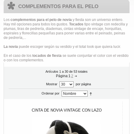
COMPLEMENTOS PARA EL PELO
Los
complementos para el pelo de novia
y fiesta son un universo entero.
Hay mil opciones para todos los gustos.
Tocados
tipo vintage con redecilla y
plumas, tiras de pedrería, diademas, cintas vintage de encaje, horquillas,
espirales y florecillas pequeñas para poner varias entre el peinado, peinas
de pedrería,...
La novia
puede escoger según su vestido y el total look que quiera lucir.
En el caso de los
tocados de fiesta
se suele conjuntar el color con el vestido
o con los complementos.
Artículos 1 a 30 de 53 totales
Página:
1
2
Mostrar
por página
Ordenar por
CINTA DE NOVIA VINTAGE CON LAZO