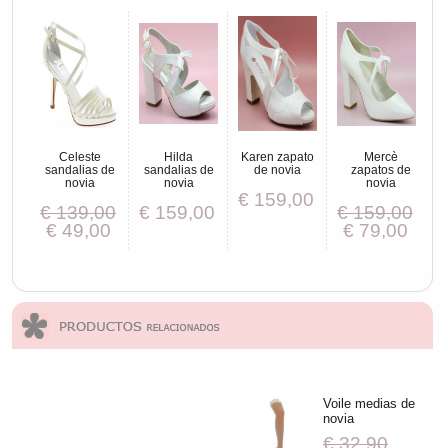
Celeste
Hilda
Karen zapato
Mercè
sandalias de
sandalias de
de novia
zapatos de
novia
novia
novia
€ 159,00
€ 139,00
€ 159,00
€ 159,00
€ 49,00
€ 79,00
Voile medias de
novia
€ 32,90