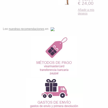
€ 24,00
Añadir a mis
deseos
Lee
nuestras recomendaciones
en