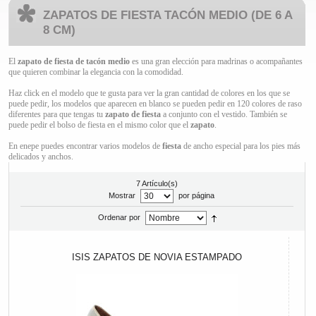
ZAPATOS DE FIESTA TACÓN MEDIO (DE 6 A
8 CM)
El
zapato de fiesta de tacón
medio
es una gran elección para madrinas o acompañantes
que quieren combinar la elegancia con la comodidad.
Haz click en el modelo que te gusta para ver la gran cantidad de colores en los que se
puede pedir, los modelos que aparecen en blanco se pueden pedir en 120 colores de raso
diferentes para que tengas tu
zapato de fiesta
a conjunto con el vestido. También se
puede pedir el bolso de fiesta en el mismo color que el
zapato
.
En enepe puedes encontrar varios modelos de
fiesta
de ancho especial para los pies más
delicados y anchos.
7 Artículo(s)
Mostrar
por página
Ordenar por
ISIS ZAPATOS DE NOVIA ESTAMPADO