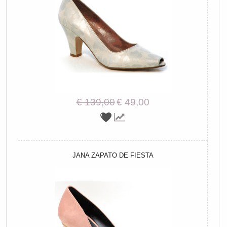
€ 139,00
€ 49,00
JANA ZAPATO DE FIESTA