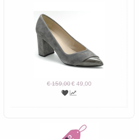
€ 159,00
€ 49,00