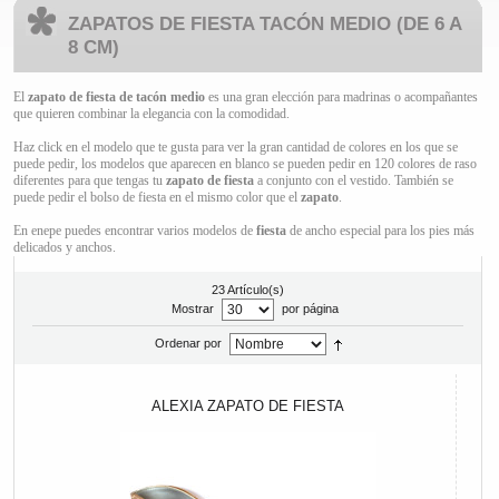
ZAPATOS DE FIESTA TACÓN MEDIO (DE 6 A
8 CM)
El
zapato de fiesta de tacón
medio
es una gran elección para madrinas o acompañantes
que quieren combinar la elegancia con la comodidad.
Haz click en el modelo que te gusta para ver la gran cantidad de colores en los que se
puede pedir, los modelos que aparecen en blanco se pueden pedir en 120 colores de raso
diferentes para que tengas tu
zapato de fiesta
a conjunto con el vestido. También se
puede pedir el bolso de fiesta en el mismo color que el
zapato
.
En enepe puedes encontrar varios modelos de
fiesta
de ancho especial para los pies más
delicados y anchos.
23 Artículo(s)
Mostrar
por página
Ordenar por
ALEXIA ZAPATO DE FIESTA