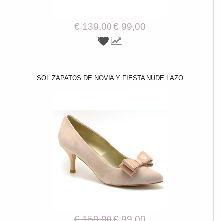
€ 139,00
€ 99,00
SOL ZAPATOS DE NOVIA Y FIESTA NUDE LAZO
€ 159,00
€ 99,00