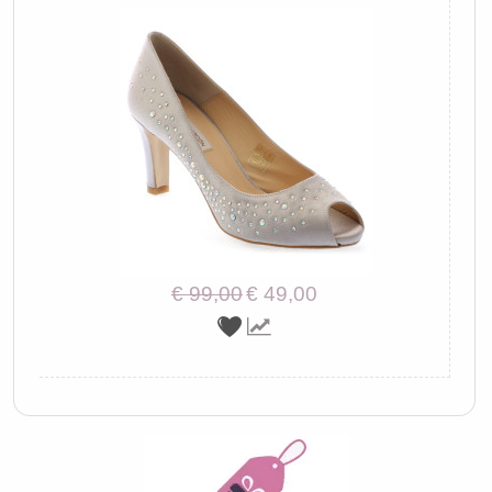
€ 99,00
€ 49,00