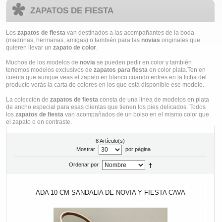
ZAPATOS DE FIESTA
Los
zapatos de fiesta
van destinados a las acompañantes de la boda
(madrinas, hermanas, amigas) o también para las
novias
originales que
quieren llevar un
zapato de color
.
Muchos de los modelos de
novia
se pueden pedir en color y también
tenemos modelos exclusivos de
zapatos para fiesta
en color plata.Ten en
cuenta que aunque veas el zapato en blanco cuando entres en la ficha del
producto verás la carta de colores en los que está disponible ese modelo.
La colección de
zapatos de fiesta
consta de una línea de modelos en plata
de ancho especial para esas clientas que tienen los pies delicados. Todos
los
zapatos de fiesta
van acompañados de un bolso en el mismo color que
el zapato o en contraste.
8 Artículo(s)
Mostrar
por página
Ordenar por
ADA 10 CM SANDALIA DE NOVIA Y FIESTA CAVA