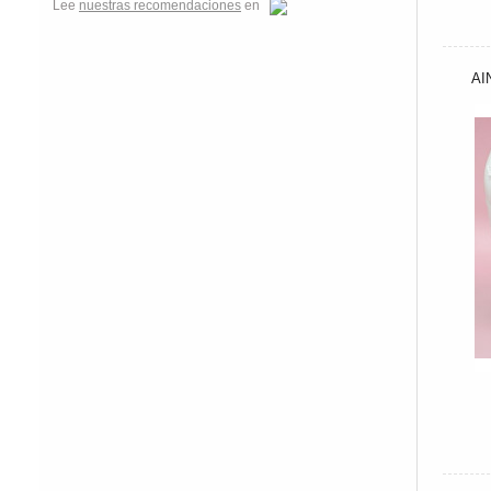
Lee
nuestras recomendaciones
en
AI