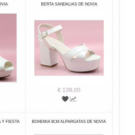
OVIA
BERTA SANDALIAS DE NOVIA
€ 139,00
 Y FIESTA
BOHEMIA 9CM ALPARGATAS DE NOVIA