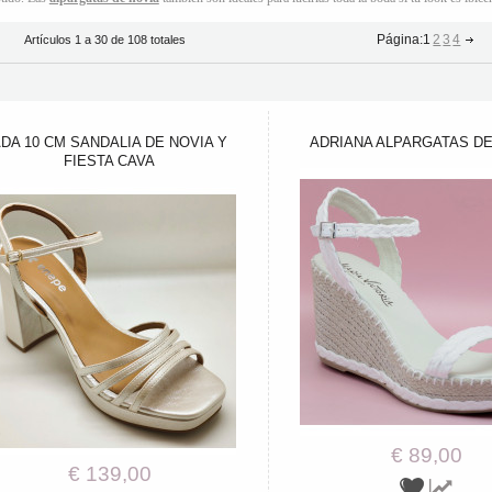
Página:
1
2
3
4
Artículos 1 a 30 de 108 totales
DA 10 CM SANDALIA DE NOVIA Y
ADRIANA ALPARGATAS DE
FIESTA CAVA
€ 89,00
€ 139,00