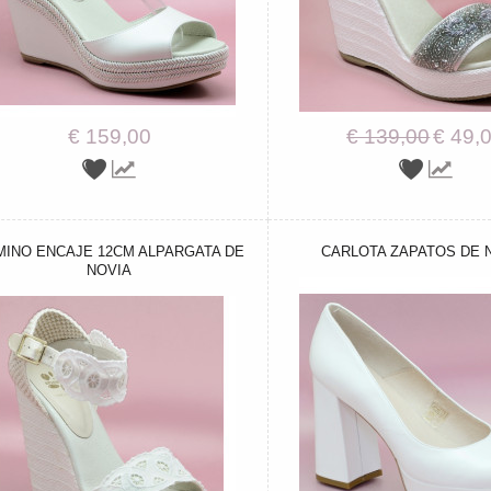
€ 159,00
€ 139,00
€ 49,
MINO ENCAJE 12CM ALPARGATA DE
CARLOTA ZAPATOS DE 
NOVIA