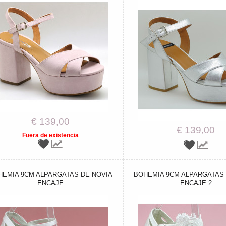
€ 139,00
€ 139,00
Fuera de existencia
HEMIA 9CM ALPARGATAS DE NOVIA
BOHEMIA 9CM ALPARGATAS 
ENCAJE
ENCAJE 2