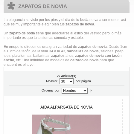
ZAPATOS DE NOVIA
La elegancia se viste por los pies y el día de tu
boda
no va a ser menos, así
que es muy importante elegir bien tus
zapatos de novia
.
Un
zapato de boda
tiene que adecuarse al estilo del vestido pero lo más
importante es que tu te sientas cómoda y estable.
En enepe te ofrecemos una gran variedad de
zapatos de novia
. Desde 1cm
a 13cm de tacón, de la talla 34 a la 43,
sandalias de novia
, salones, peep
toes, plataformas, bailarinas,
zapatos
altos,
zapatos de novia con tacón
ancho
, etc. Una infinidad de modelos de
calzado de novia
para que
encuentres el tuyo.
27 Artículo(s)
Mostrar
por página
Ordenar por
AIDA ALPARGATA DE NOVIA