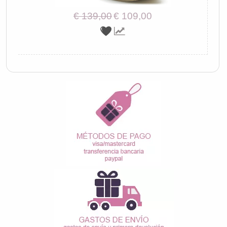
€ 139,00
€ 109,00