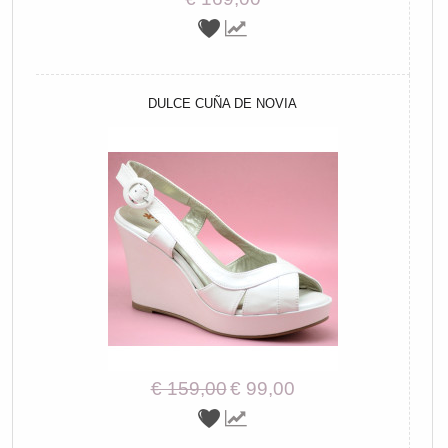
DULCE CUÑA DE NOVIA
€ 159,00
€ 99,00