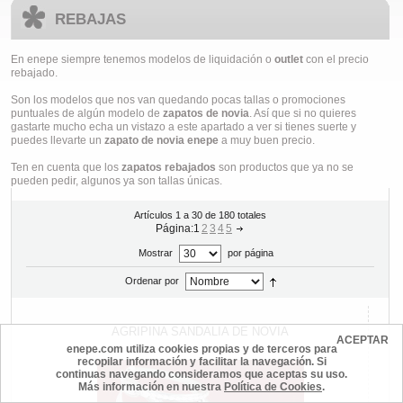
REBAJAS
En enepe siempre tenemos modelos de liquidación o
outlet
con el precio
rebajado.
Son los modelos que nos van quedando pocas tallas o promociones
puntuales de algún modelo de
zapatos de novia
. Así que si no quieres
gastarte mucho echa un vistazo a este apartado a ver si tienes suerte y
puedes llevarte un
zapato de novia enepe
a muy buen precio.
Ten en cuenta que los
zapatos rebajados
son productos que ya no se
pueden pedir, algunos ya son tallas únicas.
Artículos 1 a 30 de 180 totales
Página:
1
2
3
4
5
Mostrar
por página
Ordenar por
AGRIPINA SANDALIA DE NOVIA
ACEPTAR
enepe.com utiliza cookies propias y de terceros para
recopilar información y facilitar la navegación. Si
continuas navegando consideramos que aceptas su uso.
Más información en nuestra
Política de Cookies
.