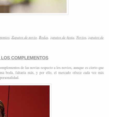
remios
,
Zapatos de novio
,
Bodas
,
zapatos de fiesta
,
Novios
,
zapatos de
EN LOS COMPLEMENTOS
complementos de las novias respecto a los novios, aunque es cierto que
una boda, faltaría más, y por ello, el mercado ofrece cada vez más
 personalidad.