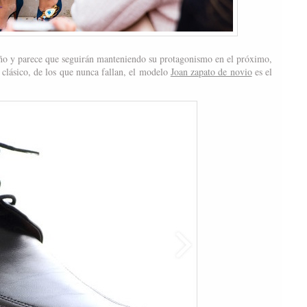
año y parece que seguirán manteniendo su protagonismo en el próximo,
 clásico, de los que nunca fallan, el modelo
Joan zapato de novio
es el