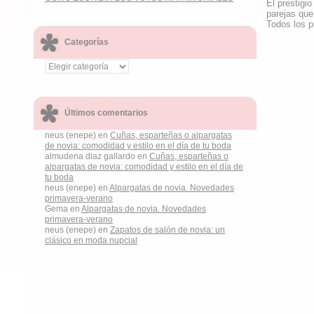
El prestigi
parejas que
Todos los p
Categorías
Últimos comentarios
neus (enepe) en
Cuñas, esparteñas o alpargatas
de novia: comodidad y estilo en el día de tu boda
almudena diaz gallardo en
Cuñas, esparteñas o
alpargatas de novia: comodidad y estilo en el día de
tu boda
neus (enepe) en
Alpargatas de novia. Novedades
primavera-verano
Gema en
Alpargatas de novia. Novedades
primavera-verano
neus (enepe) en
Zapatos de salón de novia: un
clásico en moda nupcial