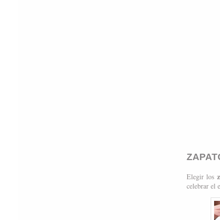
ZAPAT
Elegir los
celebrar el 