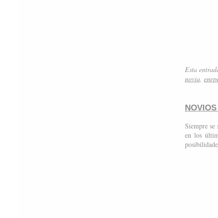
Esta entrad
novia
,
enep
NOVIOS
Siempre se 
en los últ
posibilidade