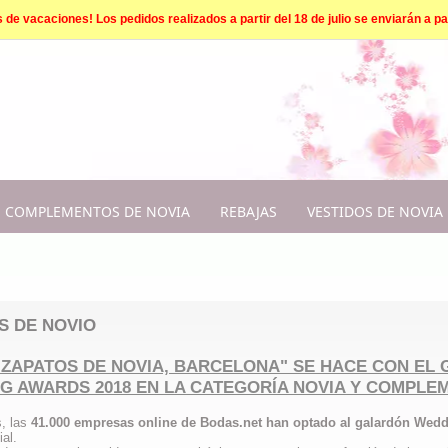
e vacaciones! Los pedidos realizados a partir del 18 de julio se enviarán a par
COMPLEMENTOS DE NOVIA
REBAJAS
VESTIDOS DE NOVIA
S DE NOVIO
 ZAPATOS DE NOVIA, BARCELONA" SE HACE CON EL
G AWARDS 2018 EN LA CATEGORÍA NOVIA Y COMPLE
, las
41.000 empresas online de Bodas.net han optado al galardón Wed
al.