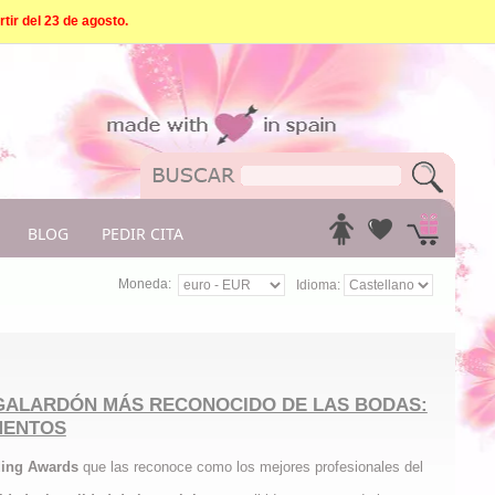
tir del 23 de agosto.
BLOG
PEDIR CITA
Moneda:
Idioma:
 GALARDÓN MÁS RECONOCIDO DE LAS BODAS:
MENTOS
ding Awards
que las reconoce como los mejores profesionales del