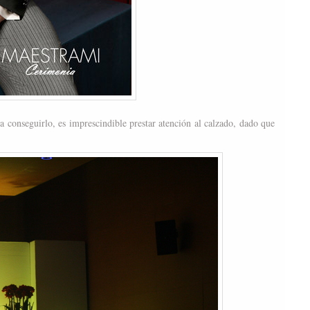
ra conseguirlo, es imprescindible prestar atención al calzado, dado que