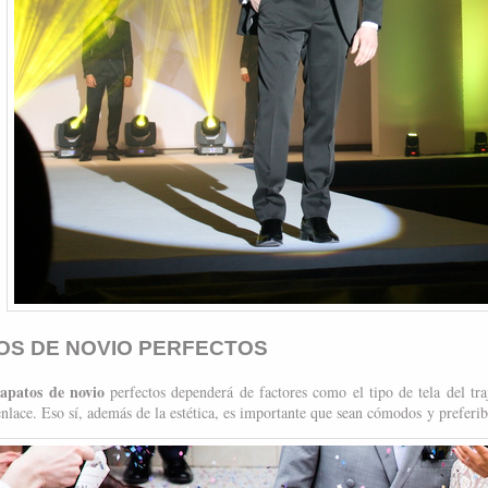
OS DE NOVIO PERFECTOS
zapatos de novio
perfectos dependerá de factores como el tipo de tela del traje
enlace. Eso sí, además de la estética, es importante que sean cómodos y preferib